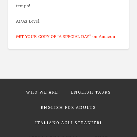
tempo!
A1/A2 Level.
GET YOUR COPY OF “A SPECIAL DAY” on Amazon
WHO WE ARE
ENGLISH TASKS
ENGLISH FOR ADULTS
ITALIANO AGLI STRANIERI