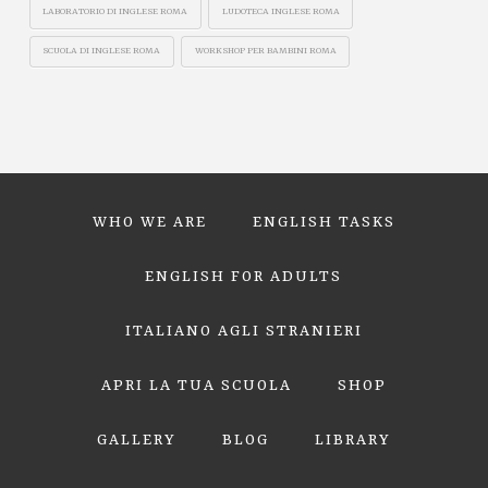
LABORATORIO DI INGLESE ROMA
LUDOTECA INGLESE ROMA
SCUOLA DI INGLESE ROMA
WORKSHOP PER BAMBINI ROMA
WHO WE ARE
ENGLISH TASKS
ENGLISH FOR ADULTS
ITALIANO AGLI STRANIERI
APRI LA TUA SCUOLA
SHOP
GALLERY
BLOG
LIBRARY